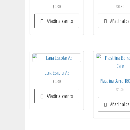
$
0.30
$
0.30
Añadir al carrito
Añadir al ca
Lana Escolar Az
Plastilina Barra 18
$
0.30
$
1.05
Añadir al carrito
Añadir al ca