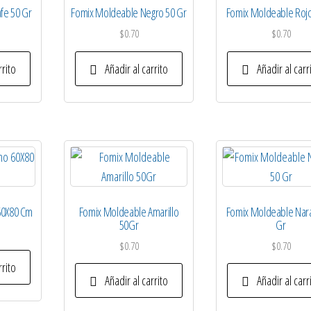
fe 50 Gr
Fomix Moldeable Negro 50 Gr
Fomix Moldeable Rojo
$
0.70
$
0.70
rrito
Añadir al carrito
Añadir al carr
60X80 Cm
Fomix Moldeable Amarillo
Fomix Moldeable Nara
50Gr
Gr
$
0.70
$
0.70
rrito
Añadir al carrito
Añadir al carr