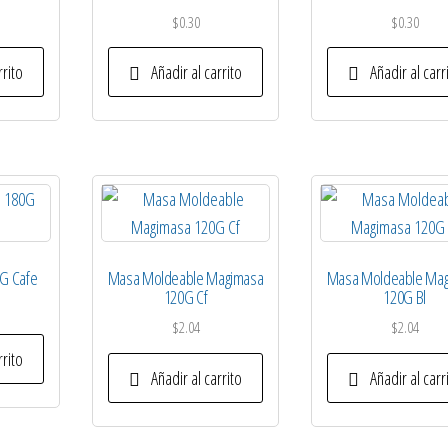
$
0.30
$
0.30
rrito
Añadir al carrito
Añadir al carr
0G Cafe
Masa Moldeable Magimasa
Masa Moldeable Ma
120G Cf
120G Bl
$
2.04
$
2.04
rrito
Añadir al carrito
Añadir al carr