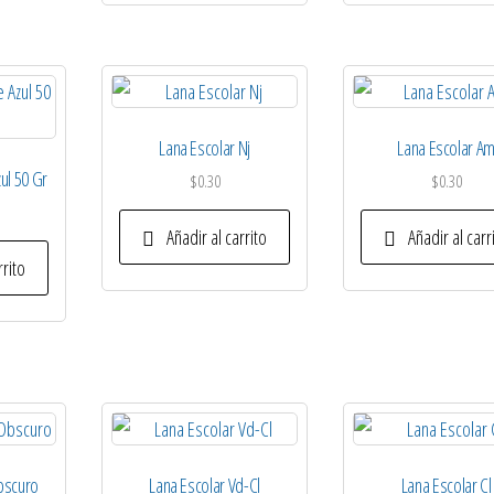
Lana Escolar Nj
Lana Escolar A
ul 50 Gr
$
0.30
$
0.30
Añadir al carrito
Añadir al carr
rrito
bscuro
Lana Escolar Vd-Cl
Lana Escolar Cl