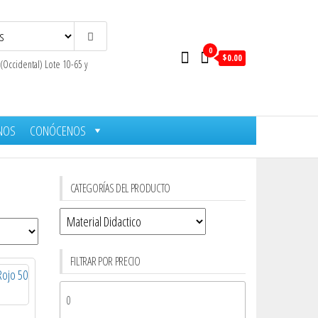
0
$0.00
 (Occidental) Lote 10-65 y
NOS
CONÓCENOS
CATEGORÍAS DEL PRODUCTO
FILTRAR POR PRECIO
Precio