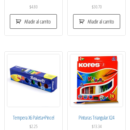
$
4.80
$
30.70
Añadir al carrito
Añadir al carrito
Tempera X6 Paleta+Pincel
Pinturas Triangular X24
$
2.25
$
13.34