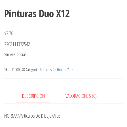
Pinturas Duo X12
$
7.70
7702111372542
Sin existencias
SKU:
11000048
Categoría:
Articulos De Dibujo/Arte
DESCRIPCIÓN
VALORACIONES (0)
NORMA//Articulos De Dibujo/Arte