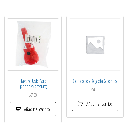
Llavero Usb Para
Cortapicos Regleta 6 Tomas
Iphone/Samsung
$
4.95
$
7.08
Añadir al carrito
Añadir al carrito