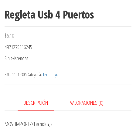
Regleta Usb 4 Puertos
$
6.10
4971275116245
Sin existencias
SKU:
11016305
Categoría:
Tecnologia
DESCRIPCIÓN
VALORACIONES (0)
MOVI IMPORT//Tecnologia