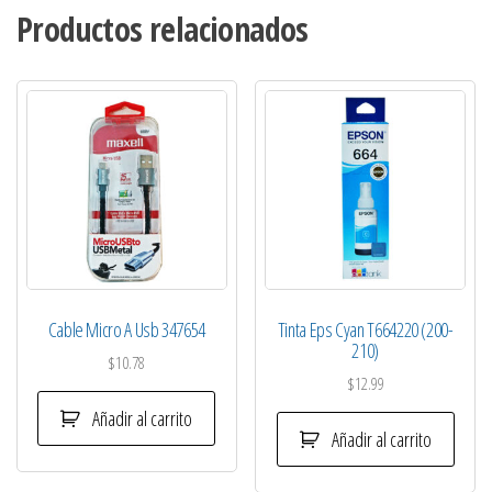
Productos relacionados
Cable Micro A Usb 347654
Tinta Eps Cyan T664220 (200-
210)
$
10.78
$
12.99
Añadir al carrito
Añadir al carrito