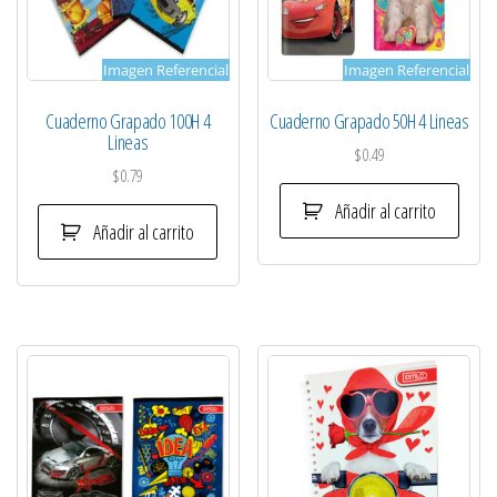
Imagen Referencial
Imagen Referencial
Cuaderno Grapado 100H 4
Cuaderno Grapado 50H 4 Lineas
Lineas
$
0.49
$
0.79
Añadir al carrito
Añadir al carrito