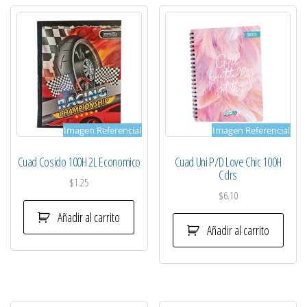
Imagen Referencial
Imagen Referencial
Cuad Cosido 100H 2L Economico
Cuad Uni P/D Love Chic 100H
Cdrs
$
1.25
$
6.10
Añadir al carrito
Añadir al carrito