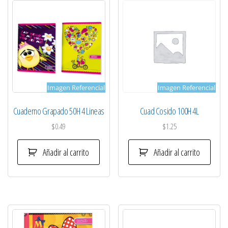
Imagen Referencial
Imagen Referencial
Cuaderno Grapado 50H 4 Lineas
Cuad Cosido 100H 4L
$
0.49
$
1.25
Añadir al carrito
Añadir al carrito