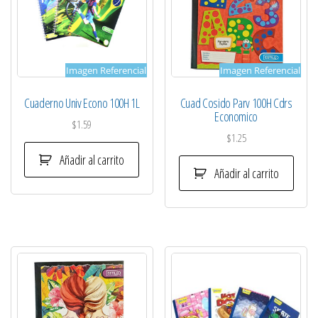
Imagen Referencial
Imagen Referencial
Cuaderno Univ Econo 100H 1L
Cuad Cosido Parv 100H Cdrs
Economico
$
1.59
$
1.25
Añadir al carrito
Añadir al carrito