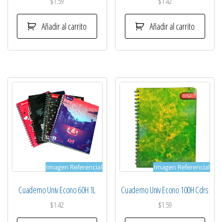
$
1.59
$
1.42
Añadir al carrito
Añadir al carrito
Imagen Referencial
Imagen Referencial
Cuaderno Univ Econo 60H 1L
Cuaderno Univ Econo 100H Cdrs
$
1.42
$
1.59