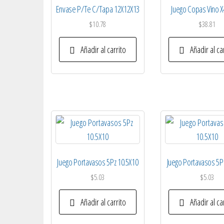
Envase P/Te C/Tapa 12X12X13
Juego Copas Vino X
$
10.78
$
38.81
Añadir al carrito
Añadir al ca
Juego Portavasos 5Pz 10.5X10
Juego Portavasos 5P
$
5.03
$
5.03
Añadir al carrito
Añadir al ca