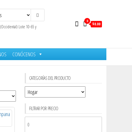
0
$0.00
 (Occidental) Lote 10-65 y
NOS
CONÓCENOS
CATEGORÍAS DEL PRODUCTO
FILTRAR POR PRECIO
Precio