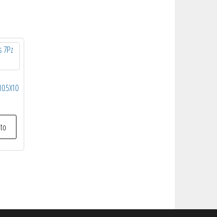
10.5X10
ito