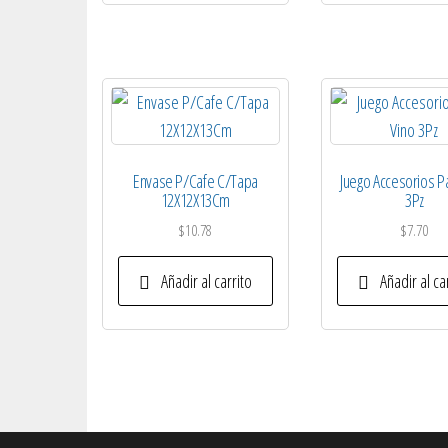
Envase P/Cafe C/Tapa
Juego Accesorios P
12X12X13Cm
3Pz
$
10.78
$
7.70
Añadir al carrito
Añadir al ca