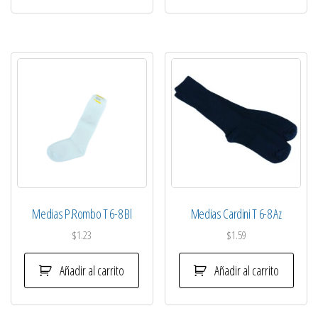
Medias P.Rombo T 6-8 Bl
Medias Cardini T 6-8 Az
$
1.23
$
1.59
Añadir al carrito
Añadir al carrito