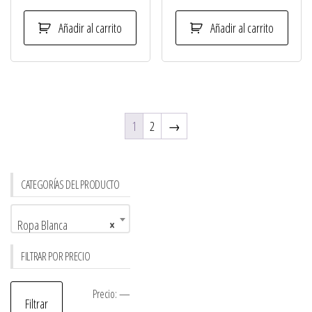
Añadir al carrito
Añadir al carrito
1
2
→
CATEGORÍAS DEL PRODUCTO
Ropa Blanca
×
FILTRAR POR PRECIO
Precio
Precio
Precio:
—
Filtrar