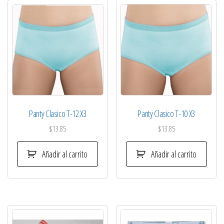
Panty Clasico T-12 X3
Panty Clasico T-10 X3
$
13.85
$
13.85
Añadir al carrito
Añadir al carrito