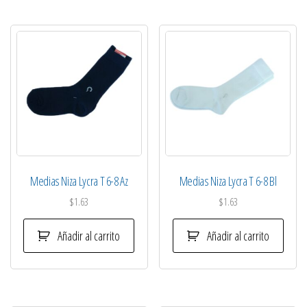
Medias Niza Lycra T 6-8 Az
Medias Niza Lycra T 6-8 Bl
$
1.63
$
1.63
Añadir al carrito
Añadir al carrito