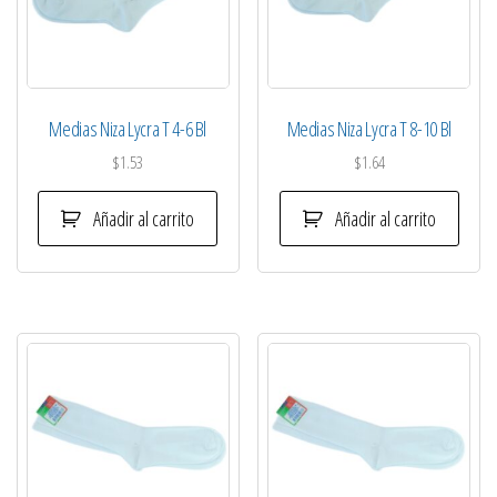
Medias Niza Lycra T 4-6 Bl
Medias Niza Lycra T 8-10 Bl
$
1.53
$
1.64
Añadir al carrito
Añadir al carrito