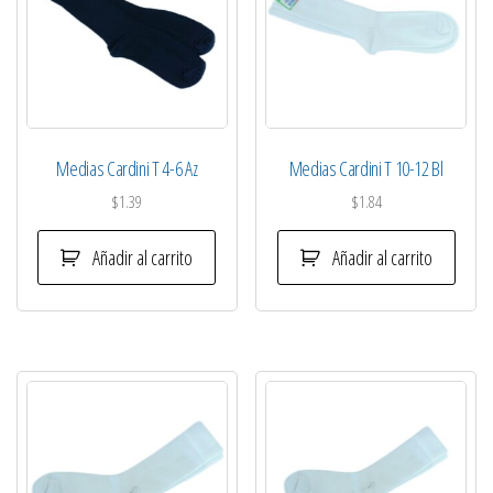
Medias Cardini T 4-6 Az
Medias Cardini T 10-12 Bl
$
1.39
$
1.84
Añadir al carrito
Añadir al carrito