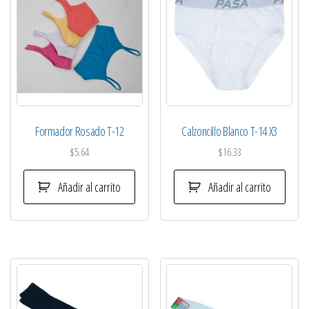
Formador Rosado T-12
Calzoncillo Blanco T-14 X3
$
5.64
$
16.33
Añadir al carrito
Añadir al carrito