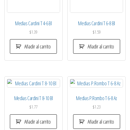
Medias Cardini T 4-6 Bl
Medias Cardini T 6-8 Bl
$
1.39
$
1.59
Añadir al carrito
Añadir al carrito
Medias Cardini T 8-10 Bl
Medias P.Rombo T 6-8 Az
$
1.77
$
1.23
Añadir al carrito
Añadir al carrito