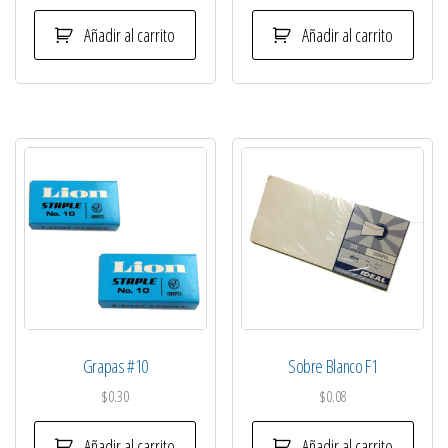
Añadir al carrito
Añadir al carrito
Grapas #10
Sobre Blanco F1
$
0.30
$
0.08
Añadir al carrito
Añadir al carrito