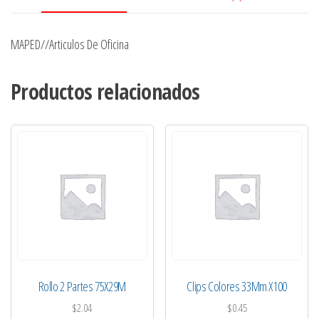
MAPED//Articulos De Oficina
Productos relacionados
Rollo 2 Partes 75X29M
Clips Colores 33Mm X100
$
2.04
$
0.45