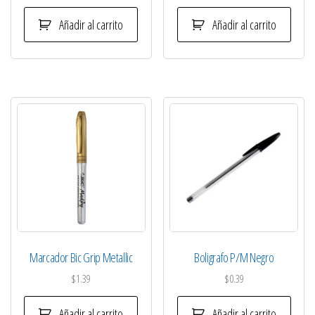
Añadir al carrito
Añadir al carrito
Marcador Bic Grip Metallic
Boligrafo P/M Negro
$
1.39
$
0.39
Añadir al carrito
Añadir al carrito