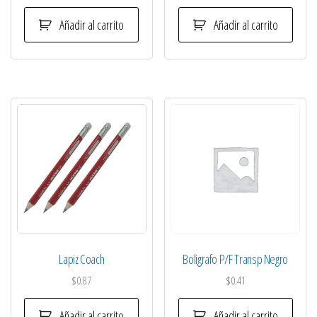
Añadir al carrito
Añadir al carrito
Lapiz Coach
Boligrafo P/F Transp Negro
$
0.87
$
0.41
Añadir al carrito
Añadir al carrito