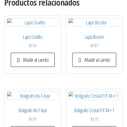
Productos relacionados
Lapiz Grafito
Lapiz Bicolor
$
0.36
$
0.87
Añadir al carrito
Añadir al carrito
Boligrafo K6-F Azul
Boligrafo Cristal P/F X4 + 1
$
0.56
$
2.35