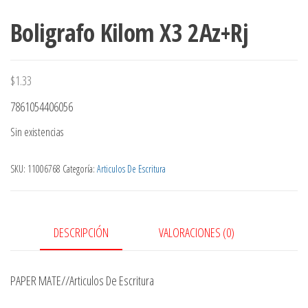
Boligrafo Kilom X3 2Az+Rj
$
1.33
7861054406056
Sin existencias
SKU:
11006768
Categoría:
Articulos De Escritura
DESCRIPCIÓN
VALORACIONES (0)
PAPER MATE//Articulos De Escritura