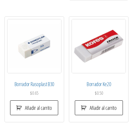
Borrador Rasoplast B30
Borrador Ke20
$
0.65
$
0.50
Añadir al carrito
Añadir al carrito