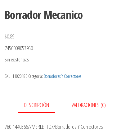
Borrador Mecanico
$
0.89
7450008053950
Sin existencias
SKU:
11020186
Categoría:
Borradores Y Correctores
DESCRIPCIÓN
VALORACIONES (0)
780-1440566//MERLETTO//Borradores Y Correctores