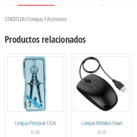
STAEDTLER//Compas Y Accesorios
Productos relacionados
Compas Precision 13Cm
Compas Metalico Smart
$
1.80
$
2.39