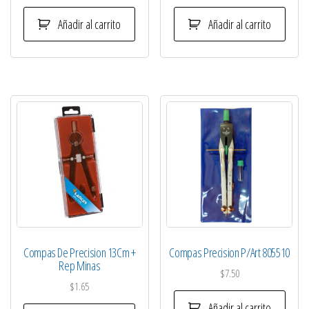
Añadir al carrito
Añadir al carrito
Compas De Precision 13Cm +
Compas Precision P/Art 805510
Rep Minas
$
7.50
$
1.65
Añadir al carrito