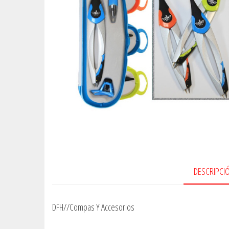
DESCRIPCI
DFH//Compas Y Accesorios