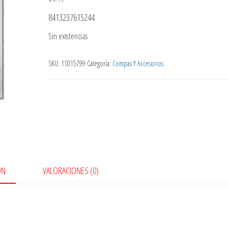
8413237615244
Sin existencias
SKU:
11015799
Categoría:
Compas Y Accesorios
ÓN
VALORACIONES (0)