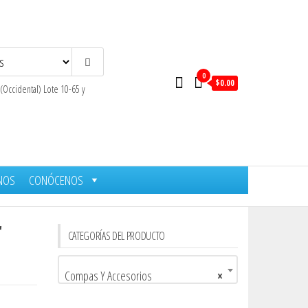
0
$0.00
 (Occidental) Lote 10-65 y
NOS
CONÓCENOS
r
CATEGORÍAS DEL PRODUCTO
Compas Y Accesorios
×