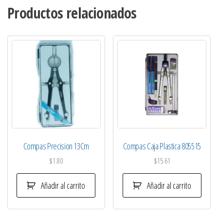
Productos relacionados
Compas Precision 13Cm
Compas Caja Plastica 805515
$
1.80
$
15.61
Añadir al carrito
Añadir al carrito