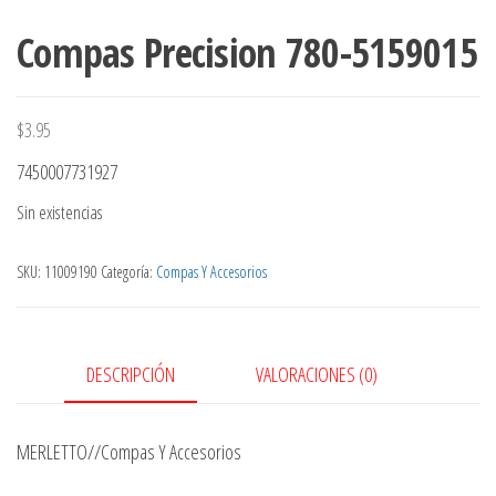
Compas Precision 780-5159015
$
3.95
7450007731927
Sin existencias
SKU:
11009190
Categoría:
Compas Y Accesorios
DESCRIPCIÓN
VALORACIONES (0)
MERLETTO//Compas Y Accesorios