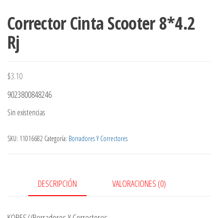
Corrector Cinta Scooter 8*4.2
Rj
$
3.10
9023800848246
Sin existencias
SKU:
11016682
Categoría:
Borradores Y Correctores
DESCRIPCIÓN
VALORACIONES (0)
KORES//Borradores Y Correctores