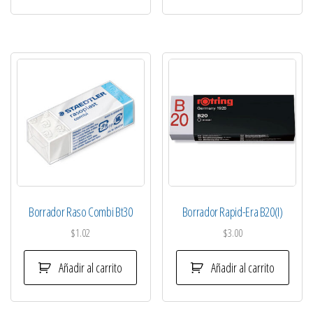
Borrador Raso Combi Bt30
Borrador Rapid-Era B20(I)
$
1.02
$
3.00
Añadir al carrito
Añadir al carrito