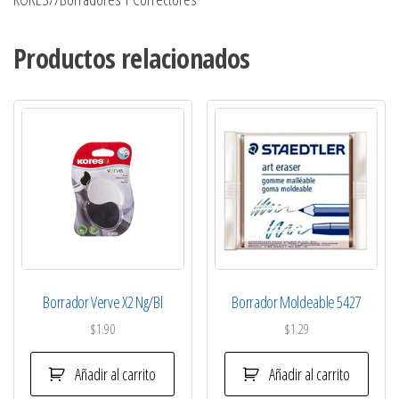
Productos relacionados
Borrador Verve X2 Ng/Bl
Borrador Moldeable 5427
$
1.90
$
1.29
Añadir al carrito
Añadir al carrito