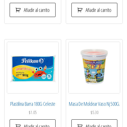
Añadir al carrito
Añadir al carrito
Plastilina Barra 180G Celeste
Masa De Moldear Vaso Nj 500G.
$
1.05
$
5.30
Añadir al carrito
Añadir al carrito