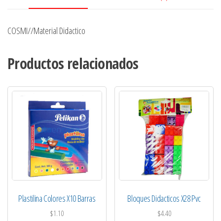
COSMI//Material Didactico
Productos relacionados
Plastilina Colores X10 Barras
Bloques Didacticos X28 Pvc
$
1.10
$
4.40