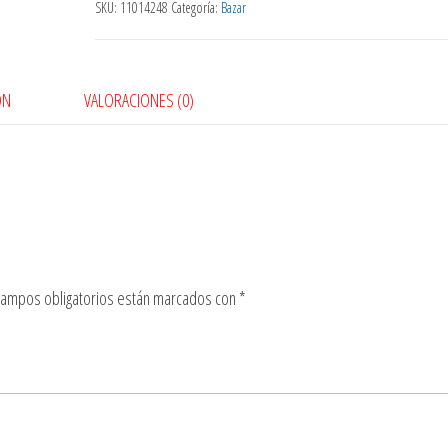
SKU:
11014248
Categoría:
Bazar
ÓN
VALORACIONES (0)
campos obligatorios están marcados con
*