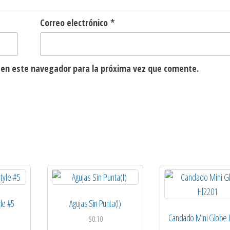
Correo electrónico
*
 en este navegador para la próxima vez que comente.
yle #5
Agujas Sin Punta(I)
Candado Mini Globe 
$
0.10