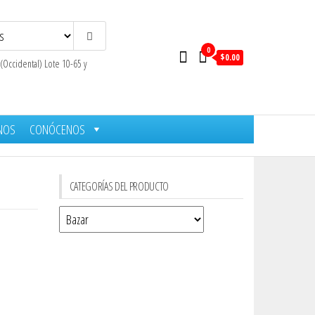
0
$0.00
 (Occidental) Lote 10-65 y
NOS
CONÓCENOS
CATEGORÍAS DEL PRODUCTO