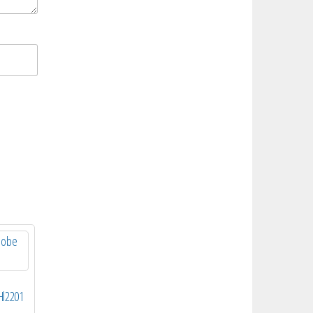
Hl2201