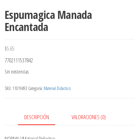
Espumagica Manada
Encantada
$
5.65
7702111537842
Sin existencias
SKU:
11019493
Categoría:
Material Didactico
DESCRIPCIÓN
VALORACIONES (0)
NORMA//Material Didactico