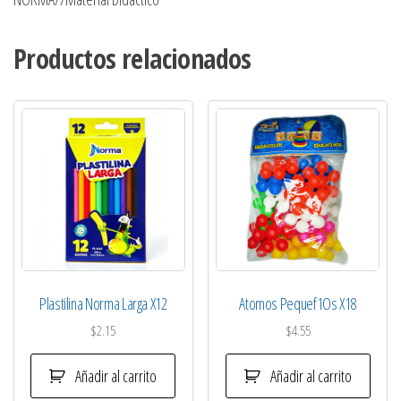
Productos relacionados
Plastilina Norma Larga X12
Atomos Pequef1Os X18
$
2.15
$
4.55
Añadir al carrito
Añadir al carrito