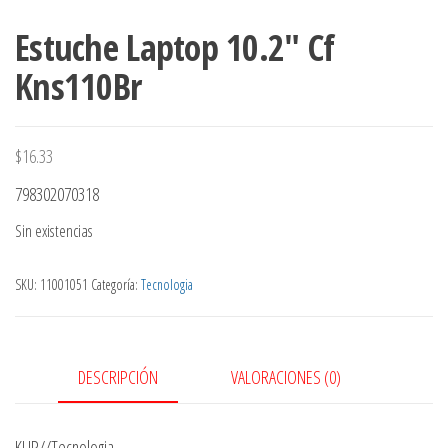
Estuche Laptop 10.2″ Cf
Kns110Br
$
16.33
798302070318
Sin existencias
SKU:
11001051
Categoría:
Tecnologia
DESCRIPCIÓN
VALORACIONES (0)
KLIP//Tecnologia