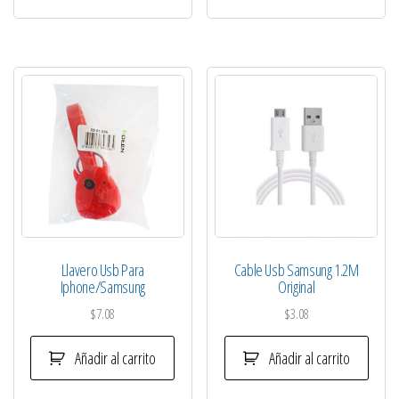
Llavero Usb Para
Cable Usb Samsung 1.2M
Iphone/Samsung
Original
$
7.08
$
3.08
Añadir al carrito
Añadir al carrito