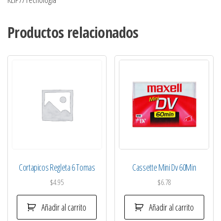
Productos relacionados
Cortapicos Regleta 6 Tomas
Cassette Mini Dv 60Min
$
4.95
$
6.78
Añadir al carrito
Añadir al carrito