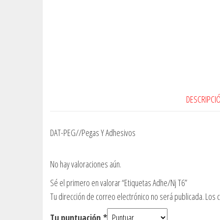
DESCRIPCI
DAT-PEG//Pegas Y Adhesivos
No hay valoraciones aún.
Sé el primero en valorar “Etiquetas Adhe/Nj T6”
Tu dirección de correo electrónico no será publicada.
Los 
Tu puntuación
*