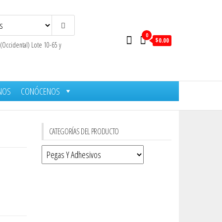
0
$0.00
 (Occidental) Lote 10-65 y
NOS
CONÓCENOS
CATEGORÍAS DEL PRODUCTO