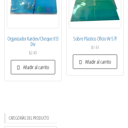
Organizador Kardex/Cheque X13
Sobre Plastico Oficio W-57F
Div
$
1.61
$
2.45
Añadir al carrito
Añadir al carrito
CATEGORÍAS DEL PRODUCTO