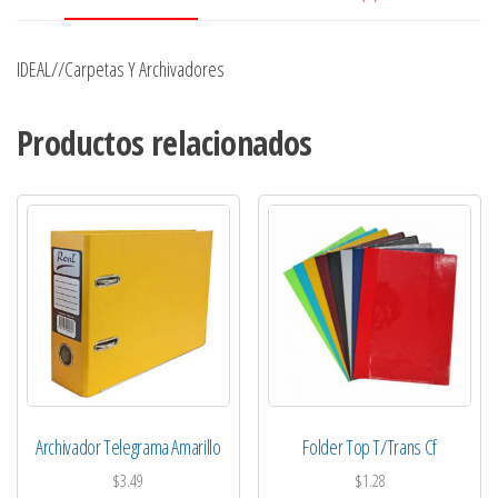
IDEAL//Carpetas Y Archivadores
Productos relacionados
Archivador Telegrama Amarillo
Folder Top T/Trans Cf
$
3.49
$
1.28