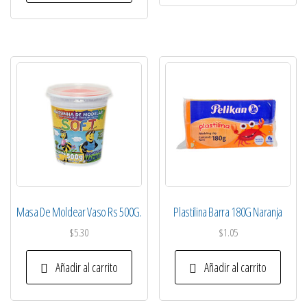
Masa De Moldear Vaso Rs 500G.
Plastilina Barra 180G Naranja
$
5.30
$
1.05
Añadir al carrito
Añadir al carrito