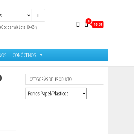
0
$0.00
 (Occidental) Lote 10-65 y
NOS
CONÓCENOS
o
CATEGORÍAS DEL PRODUCTO