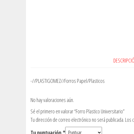
DESCRIPCI
-//PLASTIGOMEZ//Forros Papel/Plasticos
No hay valoraciones aún.
Sé el primero en valorar “Forro Plastico Universitario”
Tu dirección de correo electrónico no será publicada.
Los 
Tu puntuación
*