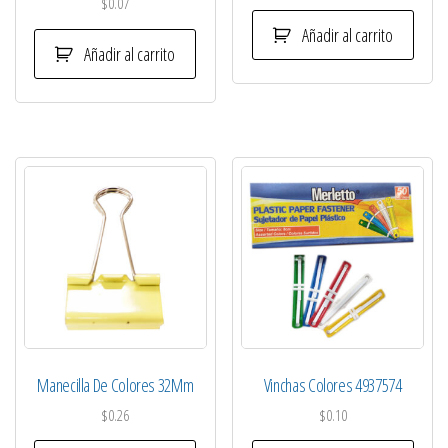
$
0.07
Añadir al carrito
Añadir al carrito
Manecilla De Colores 32Mm
Vinchas Colores 4937574
$
0.26
$
0.10