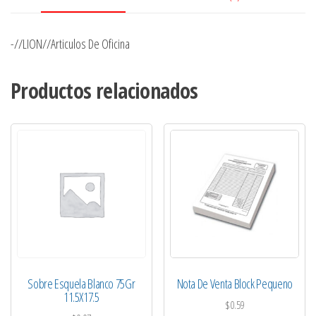
-//LION//Articulos De Oficina
Productos relacionados
Sobre Esquela Blanco 75Gr
Nota De Venta Block Pequeno
11.5X17.5
$
0.59