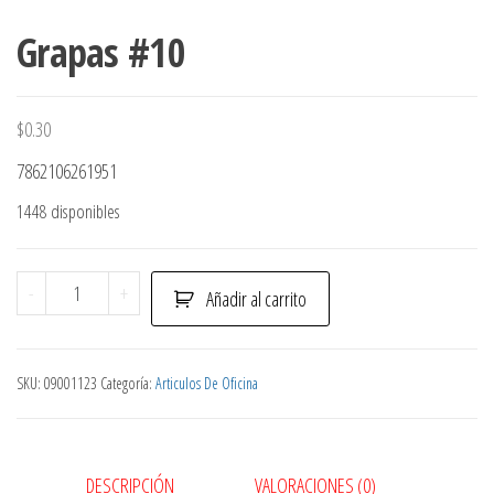
Grapas #10
$
0.30
7862106261951
1448 disponibles
Grapas
-
+
Añadir al carrito
#10
cantidad
SKU:
09001123
Categoría:
Articulos De Oficina
DESCRIPCIÓN
VALORACIONES (0)