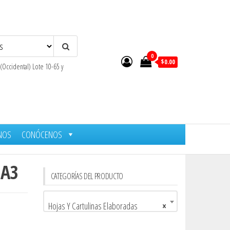
0
$0.00
 (Occidental) Lote 10-65 y
NOS
CONÓCENOS
 A3
CATEGORÍAS DEL PRODUCTO
Hojas Y Cartulinas Elaboradas
×