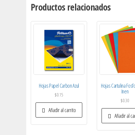
Productos relacionados
Hojas Papel Carbon Azul
Hojas Cartulina Fos
Inen
$
0.15
$
0.30
Añadir al carrito
Añadir al ca