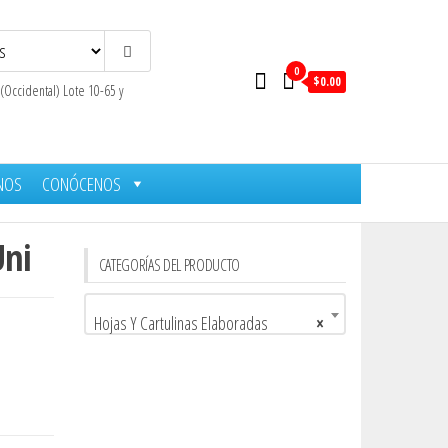
0
$0.00
 (Occidental) Lote 10-65 y
NOS
CONÓCENOS
Uni
CATEGORÍAS DEL PRODUCTO
Hojas Y Cartulinas Elaboradas
×