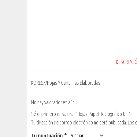
DESCRIPCI
KORES//Hojas Y Cartulinas Elaboradas
No hay valoraciones aún.
Sé el primero en valorar “Hojas Papel Hectografico Uni”
Tu dirección de correo electrónico no será publicada.
Los 
Tu puntuación
*