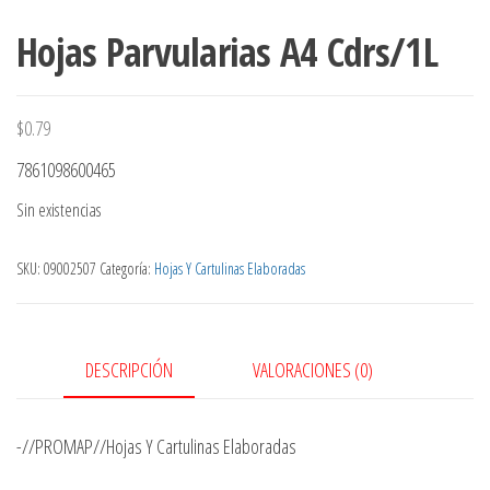
Hojas Parvularias A4 Cdrs/1L
$
0.79
7861098600465
Sin existencias
SKU:
09002507
Categoría:
Hojas Y Cartulinas Elaboradas
DESCRIPCIÓN
VALORACIONES (0)
-//PROMAP//Hojas Y Cartulinas Elaboradas