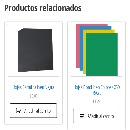
Productos relacionados
Hojas Cartulina Inen Negra
Hojas Bond Inen Colores X50
75Gr.
$
0.09
$
1.28
Añadir al carrito
Añadir al carrito