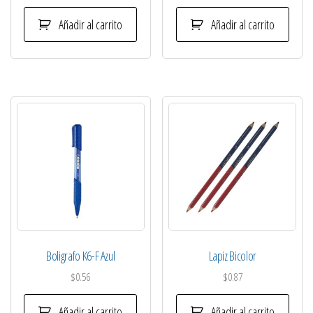
Añadir al carrito
Añadir al carrito
Boligrafo K6-F Azul
Lapiz Bicolor
$
0.56
$
0.87
Añadir al carrito
Añadir al carrito