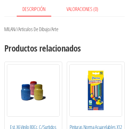
DESCRIPCIÓN
VALORACIONES (0)
MILAN//Articulos De Dibujo/Arte
Productos relacionados
Est. X6 Vinilo 80Cc. C/Surtidos
Pinturas Norma Acuarelables X12