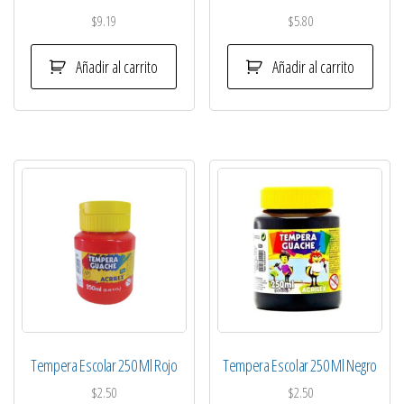
$
9.19
$
5.80
Añadir al carrito
Añadir al carrito
Tempera Escolar 250 Ml Rojo
Tempera Escolar 250 Ml Negro
$
2.50
$
2.50