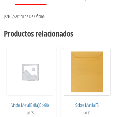
JANEL//Articulos De Oficina
Productos relacionados
Vincha Metal Beifa(Gc-80)
Sobre Manila F5
$
0.05
$
0.19