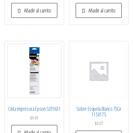
Añadir al carrito
Añadir al carrito
Cinta Impresora Epson S015631
Sobre Esquela Blanco 75Gr
11.5X17.5
$
6.43
$
0.07
Añadir al carrito