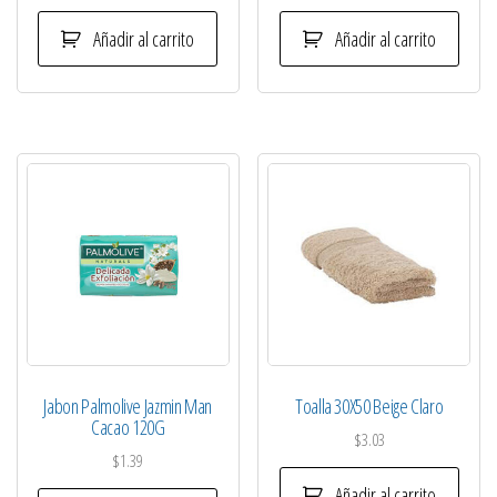
Añadir al carrito
Añadir al carrito
Jabon Palmolive Jazmin Man
Toalla 30X50 Beige Claro
Cacao 120G
$
3.03
$
1.39
Añadir al carrito