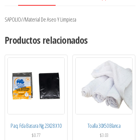
SAPOLIO//Material De Aseo Y Limpieza
Productos relacionados
Paq. Fda Basura Ng 23X28 X10
Toalla 30X50 Blanca
$
0.77
$
3.03