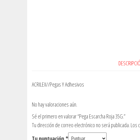
DESCRIPCI
ACRILEX//Pegas Y Adhesivos
No hay valoraciones aún.
Sé el primero en valorar “Pega Escarcha Roja 35G.”
Tu dirección de correo electrónico no será publicada.
Los 
Tu puntuación
*