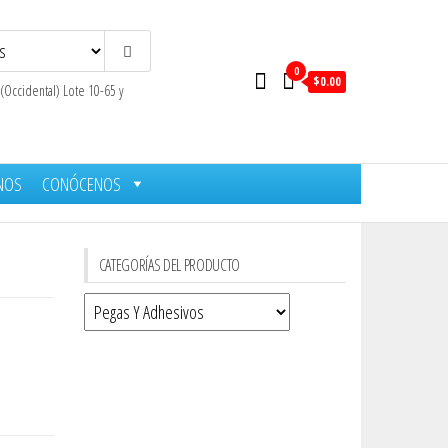
0
$0.00
 (Occidental) Lote 10-65 y
NOS
CONÓCENOS
CATEGORÍAS DEL PRODUCTO