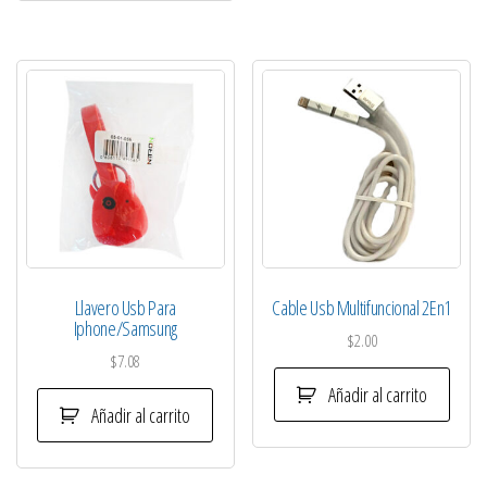
Llavero Usb Para
Cable Usb Multifuncional 2En1
Iphone/Samsung
$
2.00
$
7.08
Añadir al carrito
Añadir al carrito