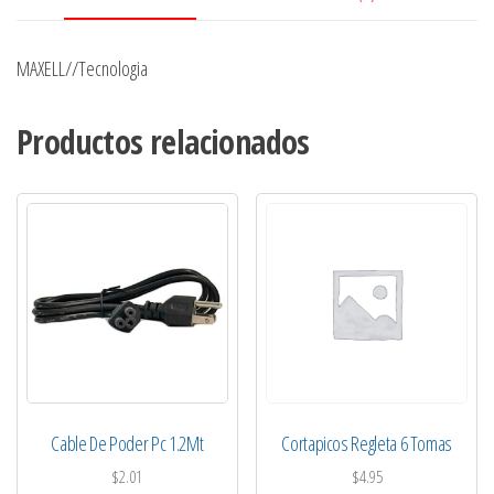
MAXELL//Tecnologia
Productos relacionados
Cable De Poder Pc 1.2Mt
Cortapicos Regleta 6 Tomas
$
2.01
$
4.95