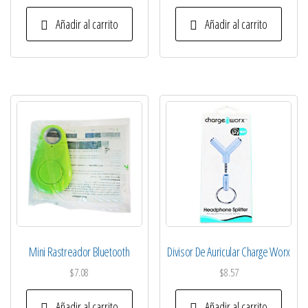
Añadir al carrito
Añadir al carrito
Mini Rastreador Bluetooth
Divisor De Auricular Charge Worx
$
7.08
$
8.57
Añadir al carrito
Añadir al carrito