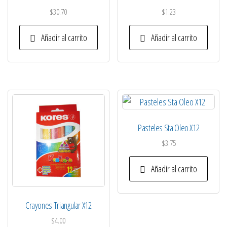
$
30.70
$
1.23
Añadir al carrito
Añadir al carrito
Pasteles Sta Oleo X12
$
3.75
Añadir al carrito
Crayones Triangular X12
$
4.00