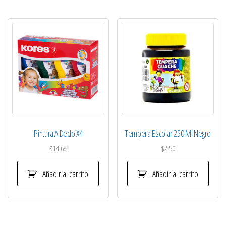
Pintura A Dedo X4
Tempera Escolar 250 Ml Negro
$
14.68
$
2.50
Añadir al carrito
Añadir al carrito