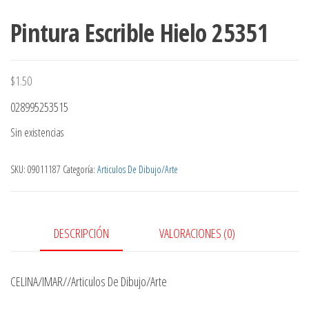
Pintura Escrible Hielo 25351
$
1.50
028995253515
Sin existencias
SKU:
09011187
Categoría:
Articulos De Dibujo/Arte
DESCRIPCIÓN
VALORACIONES (0)
CELINA/IMAR//Articulos De Dibujo/Arte