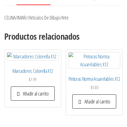
CELINA/IMAR//Articulos De Dibujo/Arte
Productos relacionados
Marcadores Colorella X12
Pinturas Norma Acuarelables X12
$
1.99
$
5.80
Añadir al carrito
Añadir al carrito