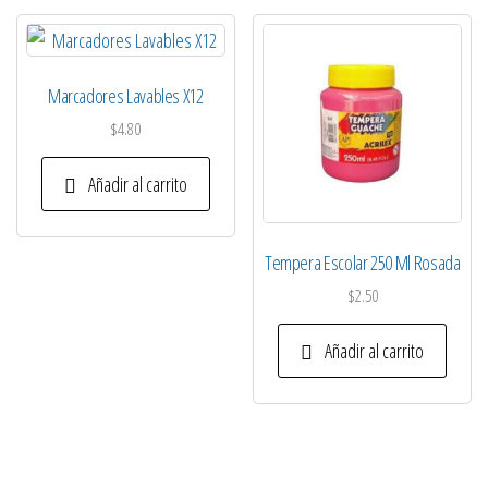
Marcadores Lavables X12
$
4.80
Añadir al carrito
Tempera Escolar 250 Ml Rosada
$
2.50
Añadir al carrito