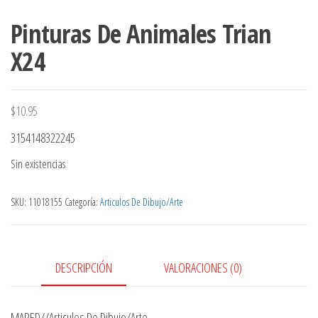
Pinturas De Animales Trian
X24
$
10.95
3154148322245
Sin existencias
SKU:
11018155
Categoría:
Articulos De Dibujo/Arte
DESCRIPCIÓN
VALORACIONES (0)
MAPED//Articulos De Dibujo/Arte