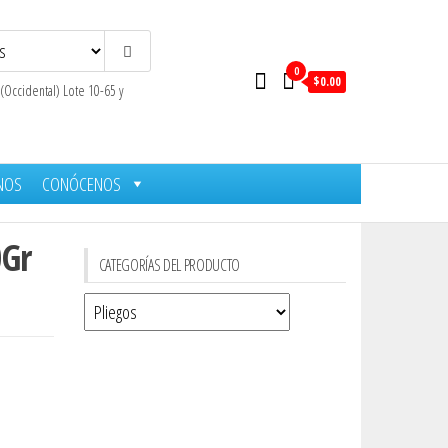
0
$0.00
 (Occidental) Lote 10-65 y
NOS
CONÓCENOS
0Gr
CATEGORÍAS DEL PRODUCTO