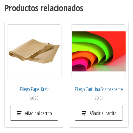
Productos relacionados
Pliego Papel Kraft
Pliego Cartulina Fosforecente
$
0.25
$
0.61
Añadir al carrito
Añadir al carrito