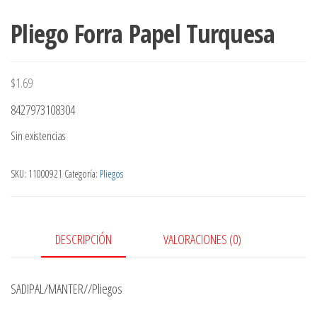
Pliego Forra Papel Turquesa
$
1.69
8427973108304
Sin existencias
SKU:
11000921
Categoría:
Pliegos
DESCRIPCIÓN
VALORACIONES (0)
SADIPAL/MANTER//Pliegos