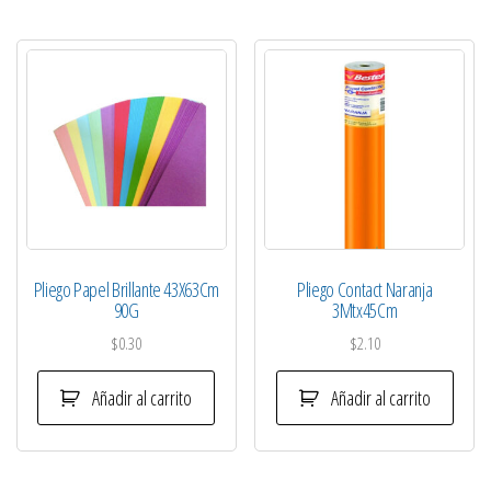
Pliego Papel Brillante 43X63Cm
Pliego Contact Naranja
90G
3Mtx45Cm
$
0.30
$
2.10
Añadir al carrito
Añadir al carrito