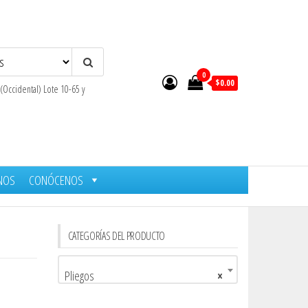
0
$0.00
 (Occidental) Lote 10-65 y
NOS
CONÓCENOS
CATEGORÍAS DEL PRODUCTO
Pliegos
×