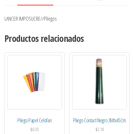
LANCER IMPOSUCRE//Pliegos
Productos relacionados
Pliego Papel Celofan
Pliego Contact Negro 3Mtx45Cm
$
0.35
$
2.10