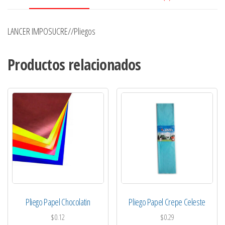
LANCER IMPOSUCRE//Pliegos
Productos relacionados
Pliego Papel Chocolatin
Pliego Papel Crepe Celeste
$
0.12
$
0.29