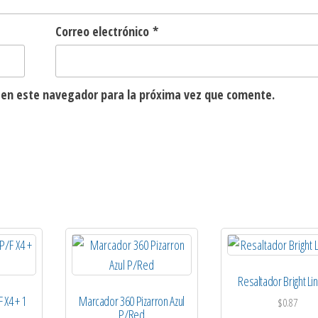
Correo electrónico
*
 en este navegador para la próxima vez que comente.
Resaltador Bright Lin
F X4 + 1
Marcador 360 Pizarron Azul
$
0.87
P/Red