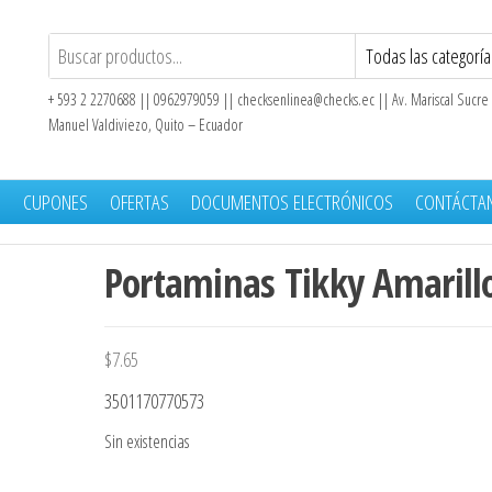
+ 593 2 2270688 || 0962979059 ||
checksenlinea@checks.ec
|| Av. Mariscal Sucre
Manuel Valdiviezo, Quito – Ecuador
S
CUPONES
OFERTAS
DOCUMENTOS ELECTRÓNICOS
CONTÁCTA
Portaminas Tikky Amarill
$
7.65
3501170770573
Sin existencias