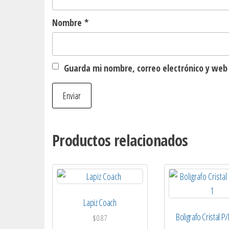
Nombre
*
Guarda mi nombre, correo electrónico y web
Productos relacionados
Lapiz Coach
Boligrafo Cristal P/
$
0.87