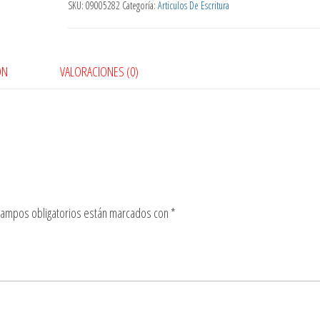
SKU:
09005282
Categoría:
Articulos De Escritura
ÓN
VALORACIONES (0)
campos obligatorios están marcados con
*