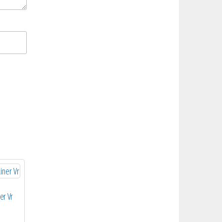
er Vr