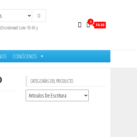
0
$0.00
 (Occidental) Lote 10-65 y
NOS
CONÓCENOS
o
CATEGORÍAS DEL PRODUCTO