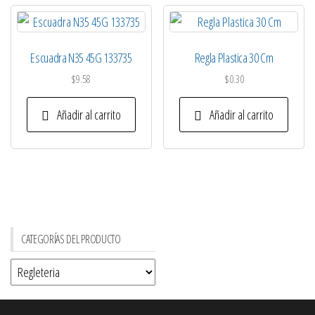
Escuadra N35 45G 133735
Regla Plastica 30 Cm
$
9.58
$
0.30
Añadir al carrito
Añadir al carrito
CATEGORÍAS DEL PRODUCTO