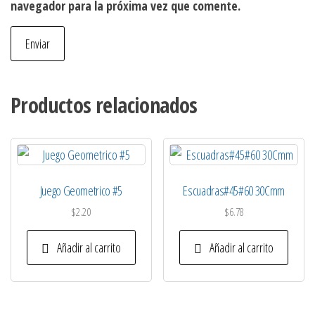
navegador para la próxima vez que comente.
Productos relacionados
Juego Geometrico #5
Escuadras#45#60 30Cmm
$
2.20
$
6.78
Añadir al carrito
Añadir al carrito