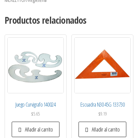
Productos relacionados
Juego Curvigrafo 140024
Escuadra N30 45G 133730
$
5.65
$
9.19
Añadir al carrito
Añadir al carrito