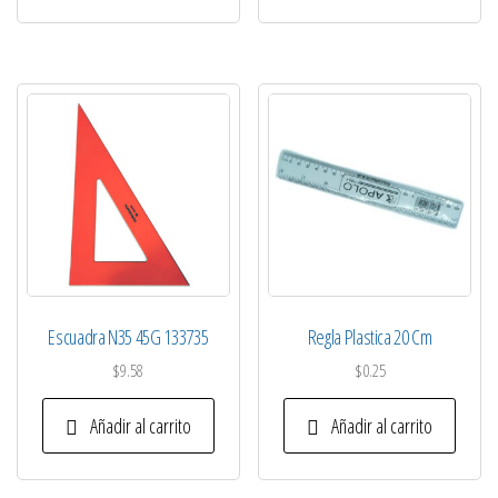
Escuadra N35 45G 133735
Regla Plastica 20 Cm
$
9.58
$
0.25
Añadir al carrito
Añadir al carrito