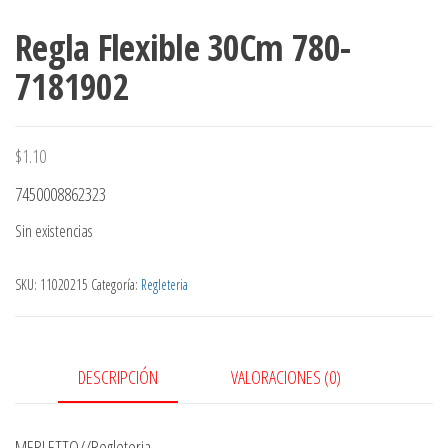
Regla Flexible 30Cm 780-
7181902
$
1.10
7450008862323
Sin existencias
SKU:
11020215
Categoría:
Regleteria
DESCRIPCIÓN
VALORACIONES (0)
MERLETTO//Regleteria