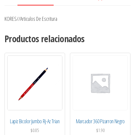
KORES//Articulos De Escritura
Productos relacionados
Lapiz Bicolor Jumbo Rj-Az Trian
Marcador 360 Pizarron Negro
$
0.85
$
1.90