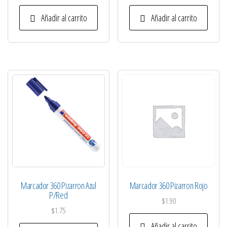
Añadir al carrito
Añadir al carrito
Marcador 360 Pizarron Azul
Marcador 360 Pizarron Rojo
P/Red
$
1.90
$
1.75
Añadir al carrito